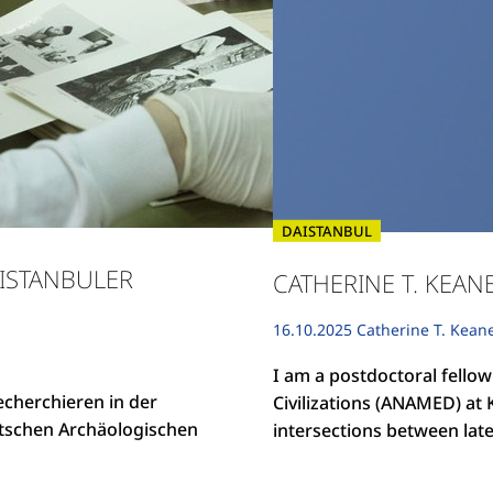
DAISTANBUL
 ISTANBULER
CATHERINE T. KEAN
16.10.2025
Catherine T. Kean
I am a postdoctoral fellow
cherchieren in der
Civilizations (ANAMED) at 
utschen Archäologischen
intersections between lat