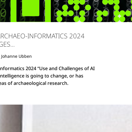
 ARCHAEO-INFORMATICS 2024
ES...
 Johanne Ubben
Informatics 2024 “Use and Challenges of AI
 Intelligence is going to change, or has
as of archaeological research.