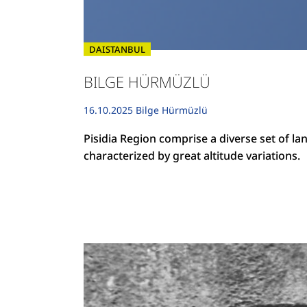
DAISTANBUL
BILGE HÜRMÜZLÜ
16.10.2025
Bilge Hürmüzlü
Pisidia Region comprise a diverse set of l
characterized by great altitude variations.