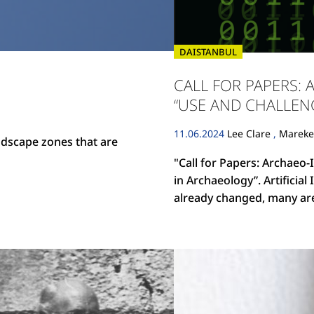
DAISTANBUL
CALL FOR PAPERS:
“USE AND CHALLENG
11.06.2024
Lee Clare
,
Mareke
andscape zones that are
"Call for Papers: Archaeo-
in Archaeology”. Artificial
already changed, many are