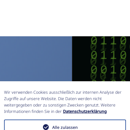
Wir verwenden Cookies ausschließlich zur internen Analyse der
Zugriffe auf unsere Website. Die Daten werden nicht
weitergegeben oder zu sonstigen Zwecken genutzt. Weitere
Informationen finden Sie in der
Datenschutzerklärung
Alle zulassen