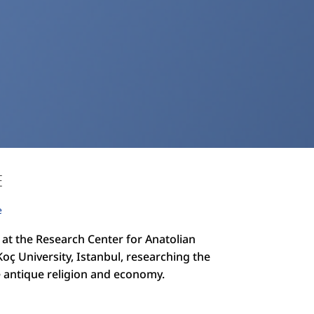
E
e
 at the Research Center for Anatolian
Koç University, Istanbul, researching the
e antique religion and economy.