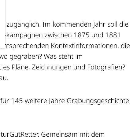
on
zugänglich. Im kommenden Jahr soll die
ungskampagnen zwischen 1875 und 1881
it entsprechenden Kontextinformationen, die
 wo gegraben? Was steht im
 es Pläne, Zeichnungen und Fotografien?
au.
 für 145 weitere Jahre Grabungsgeschichte
lturGutRetter
. Gemeinsam mit dem