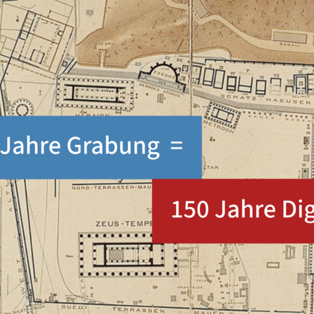
ven: 150 Jahre Grabungsges
ersten systematischen Ausgrabungen im a