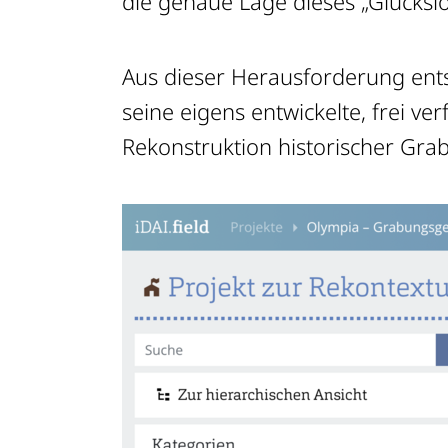
die genaue Lage dieses „Glückslo
Aus dieser Herausforderung entst
seine eigens entwickelte, frei 
Rekonstruktion historischer Gra