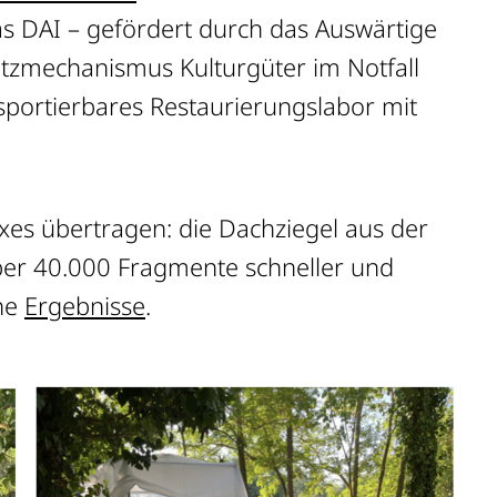
as DAI – gefördert durch das Auswärtige
hutzmechanismus Kulturgüter im Notfall
portierbares Restaurierungslabor mit
es übertragen: die Dachziegel aus der
er 40.000 Fragmente schneller und
che
Ergebnisse
.