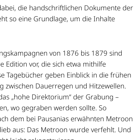
n dabei, die handschriftlichen Dokumente der
teht so eine Grundlage, um die Inhalte
bungskampagnen von 1876 bis 1879 sind
 Edition vor, die sich etwa mithilfe
se Tagebücher geben Einblick in die frühen
tag zwischen Dauerregen und Hitzewellen.
o das „hohe Direktorium“ der Grabung –
gen, wo gegraben werden sollte. So
 nach dem bei Pausanias erwähnten Metroon
lieb aus: Das Metroon wurde verfehlt. Und