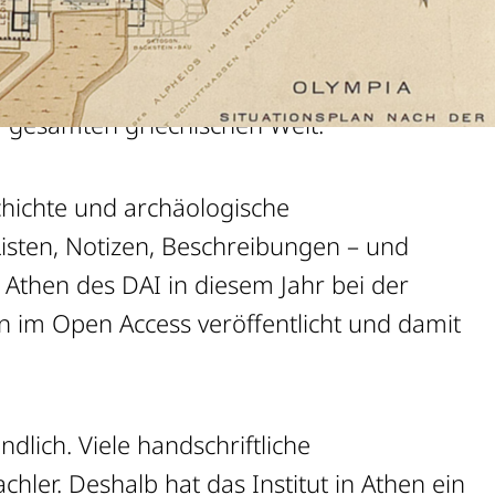
erforscht das Deutsche Archäologische
tätte – einst Austragungsort der
r gesamten griechischen Welt.
hichte und archäologische
isten, Notizen, Beschreibungen – und
g Athen des DAI in diesem Jahr bei der
un im Open Access veröffentlicht und damit
ndlich. Viele handschriftliche
hler. Deshalb hat das Institut in Athen ein