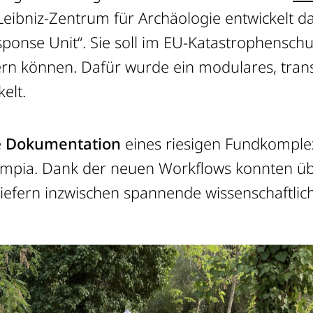
eibniz-Zentrum für Archäologie entwickelt d
esponse Unit“. Sie soll im EU-Katastrophensc
rn können. Dafür wurde ein modulares, trans
elt.
e
Dokumentation
eines riesigen Fundkomplex
pia. Dank der neuen Workflows konnten üb
 liefern inzwischen spannende wissenschaftli