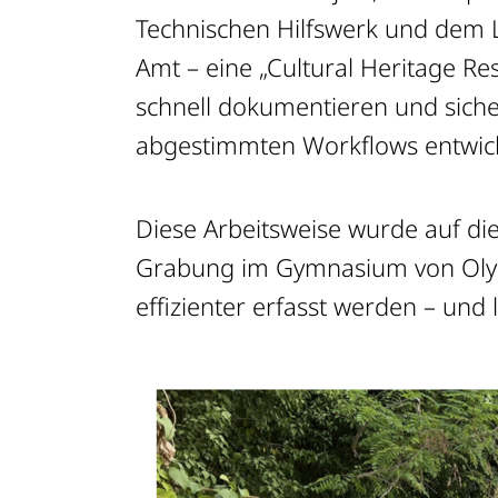
Technischen Hilfswerk und dem L
Amt – eine „Cultural Heritage R
schnell dokumentieren und siche
abgestimmten Workflows entwick
Diese Arbeitsweise wurde auf di
Grabung im Gymnasium von Olym
effizienter erfasst werden – und