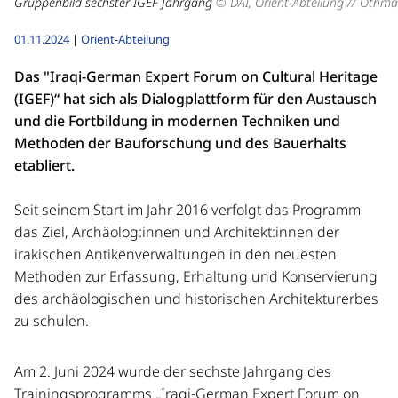
Gruppenbild sechster IGEF Jahrgang
© DAI, Orient-Abteilung // Othm
01.11.2024
|
Orient-Abteilung
Das "Iraqi-German Expert Forum on Cultural Heritage
(IGEF)“ hat sich als Dialogplattform für den Austausch
und die Fortbildung in modernen Techniken und
Methoden der Bauforschung und des Bauerhalts
etabliert.
Seit seinem Start im Jahr 2016 verfolgt das Programm
das Ziel, Archäolog:innen und Architekt:innen der
irakischen Antikenverwaltungen in den neuesten
Methoden zur Erfassung, Erhaltung und Konservierung
des archäologischen und historischen Architekturerbes
zu schulen.
Am 2. Juni 2024 wurde der sechste Jahrgang des
Trainingsprogramms „Iraqi-German Expert Forum on