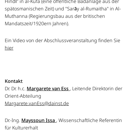
Hindī" in al-Kufa (eine öffentliche Badanlage aus der
spätosmanischen Zeit) und "Sarāy al-Rumaitha" in Al-
Muthanna (Regierungsbau aus der britischen
Mandatszeit/1920ern Jahren).
Ein Video von der Abschlussveranstaltung finden Sie
hier
Kontakt
Dr. Dr. h.c.
Margarete van Ess
, Leitende Direktorin der
Orient-Abteilung
Margarete.vanEss@dainst.de
Dr.-Ing.
Mayssoun Issa
, Wissenschaftliche Referentin
für Kulturerhalt