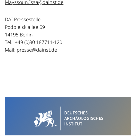
Mayssoun.Issa@dainst.de
DAI Pressestelle
Podbielskiallee 69
14195 Berlin
Tel.: +49 (0)30 187711-120
Mail:
presse@dainst.de