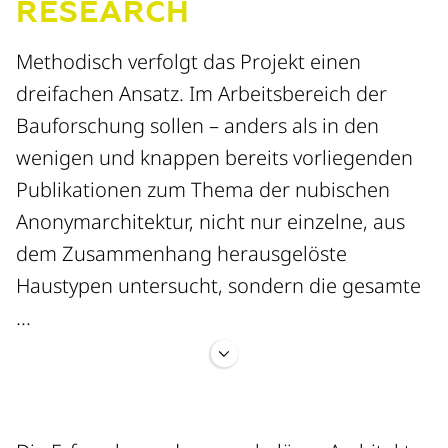
RESEARCH
Methodisch verfolgt das Projekt einen
dreifachen Ansatz. Im Arbeitsbereich der
Bauforschung sollen – anders als in den
wenigen und knappen bereits vorliegenden
Publikationen zum Thema der nubischen
Anonymarchitektur, nicht nur einzelne, aus
dem Zusammenhang herausgelöste
Haustypen untersucht, sondern die gesamte
...
Dorfstruktur der auf Bigge vorhandenen
beiden Weiler erforscht werden. Dazu wird