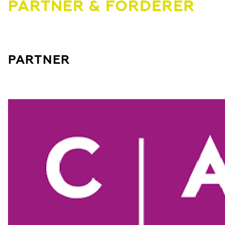
PARTNER & FÖRDERER
PARTNER