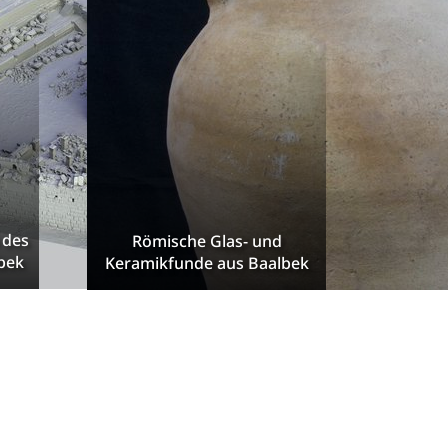
 des
Römische Glas- und
bek
Keramikfunde aus Baalbek