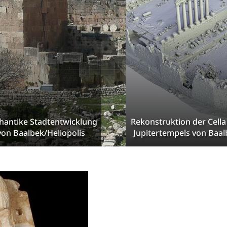
hantike Stadtentwicklung
Rekonstruktion der Cella
von Baalbek/Heliopolis
Jupitertempels von Baal