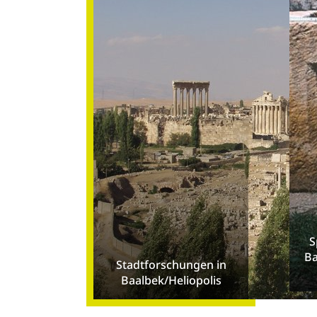
S
Ba
Stadtforschungen in
Baalbek/Heliopolis