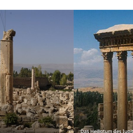
Das Heiligtum des Iupi