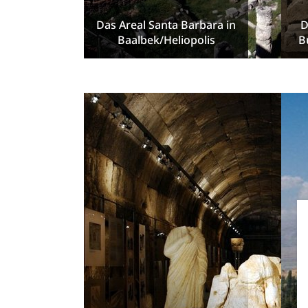
Das Areal Santa Barbara in
D
Baalbek/Heliopolis
B