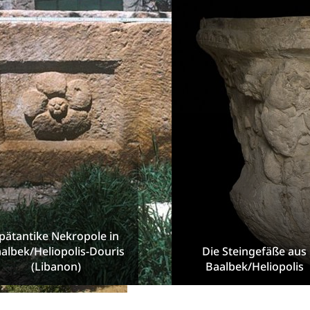
pätantike Nekropole in
albek/Heliopolis-Douris
Die Steingefäße aus
(Libanon)
Baalbek/Heliopolis