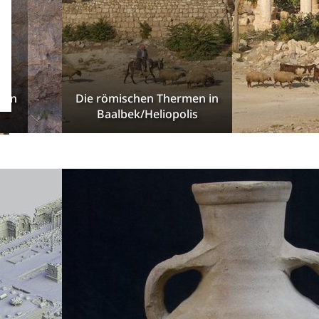
g in
Die römischen Thermen in
Baalbek/Heliopolis