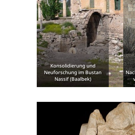
Konsolidierung und
Neuforschung im Bustan
Nac
Nassif (Baalbek)