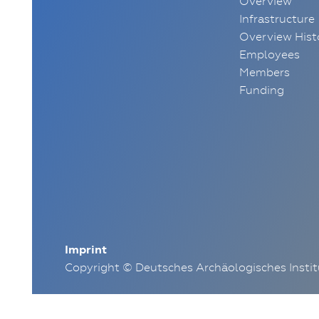
Overview
Infrastructure
Overview Hist
Employees
Members
Funding
Imprint
Copyright © Deutsches Archäologisches Insti