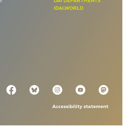
e
DAI DEPARTMENTS
IDAI.WORLD
Accessibility statement