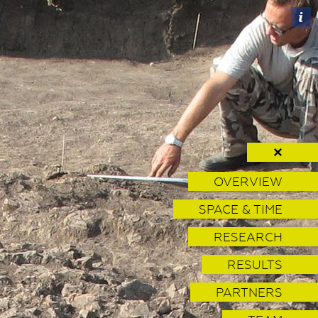
✕
OVERVIEW
SPACE & TIME
RESEARCH
RESULTS
PARTNERS