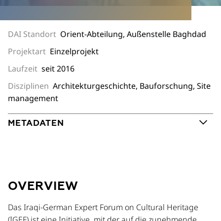
DAI Standort
Orient-Abteilung, Außenstelle Baghdad
Projektart
Einzelprojekt
Laufzeit
seit 2016
Disziplinen
Architekturgeschichte, Bauforschung, Site
management
METADATEN
OVERVIEW
Das Iraqi-German Expert Forum on Cultural Heritage
(IGEF) ist eine Initiative, mit der auf die zunehmende