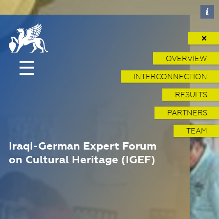
✕
OVERVIEW
INTERCONNECTION
RESULTS
PARTNERS
TEAM
Iraqi-German Expert Forum
on Cultural Heritage (IGEF)