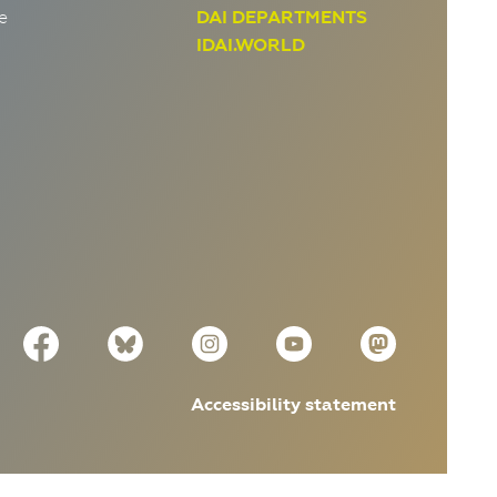
e
DAI DEPARTMENTS
IDAI.WORLD
Accessibility statement