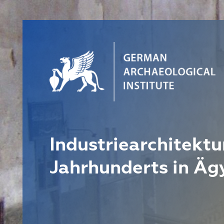
Industriearchitektur
Jahrhunderts in Äg