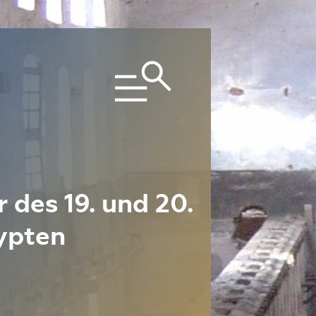
 des 19. und 20.
ypten