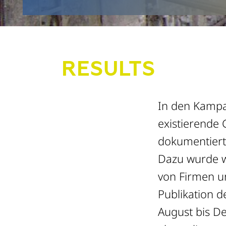
RESULTS
In den Kamp
existierend
dokumentiert
Dazu wurde w
von Firmen un
Publikation d
August bis D