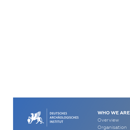
WHO WE ARE
Overview
Organisation