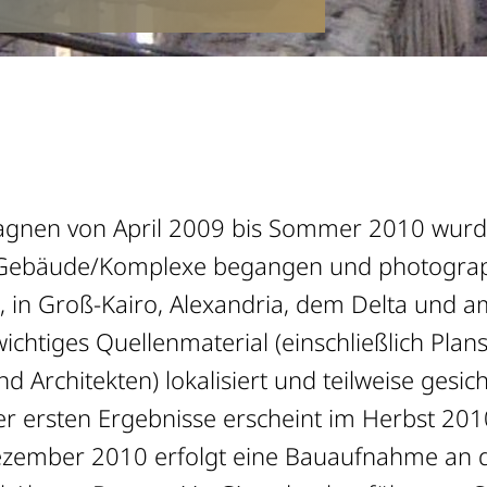
agnen von April 2009 bis Sommer 2010 wur
e Gebäude/Komplexe begangen und photogra
, in Groß-Kairo, Alexandria, dem Delta und a
ichtiges Quellenmaterial (einschließlich Pl
d Architekten) lokalisiert und teilweise gesich
er ersten Ergebnisse erscheint im Herbst 201
ezember 2010 erfolgt eine Bauaufnahme an 