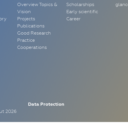
Overview Topics &
Scholarships
glanc
Vision
Early scientific
ory
Projects
Career
Publications
Good Research
Practice
Cooperations
Data Protection
tut 2026