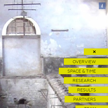
✕
OVERVIEW
SPACE & TIME
RESEARCH
RESULTS
PARTNERS