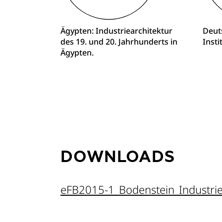
Ägypten: Industriearchitektur
Deut
des 19. und 20. Jahrhunderts in
Insti
Ägypten.
DOWNLOADS
eFB2015-1_Bodenstein_Industriea