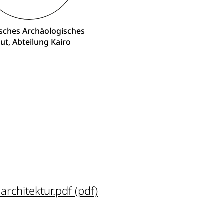
sches Archäologisches
tut, Abteilung Kairo
rchitektur.pdf (pdf)