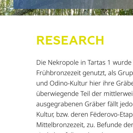
RESEARCH
Die Nekropole in Tartas 1 wurde 
Frühbronzezeit genutzt, als Grup
und Odino-Kultur hier ihre Gräb
überwiegende Teil der mittlerwe
ausgegrabenen Gräber fällt jed
Kultur, bzw. deren Fëderovo-Etap
Mittelbronzezeit, zu. Befunde der