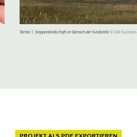
Tartas 1, Steppenlandschaft im Bereich der Fundstelle
© DAI Eurasien-
PROJEKT
ALS PDF
EXPORTIEREN