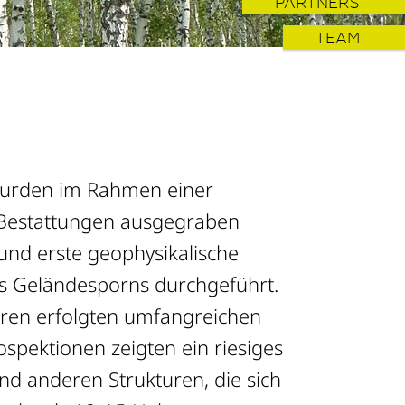
PARTNERS
TEAM
urden im Rahmen einer
Bestattungen ausgegraben
nd erste geophysikalische
 Geländesporns durchgeführt.
hren erfolgten umfangreichen
ospektionen zeigten ein riesiges
nd anderen Strukturen, die sich