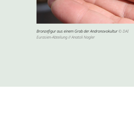
Bronzefigur aus einem Grab der Andronovokultur
© DAI
Eurasien-Abteilung // Anatoli Nagler