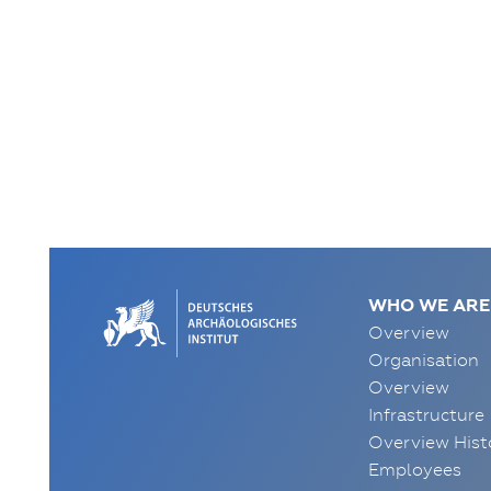
WHO WE ARE
Overview
Organisation
Overview
Infrastructure
Overview Hist
Employees