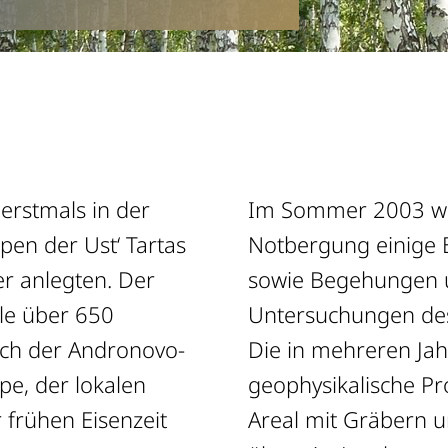
erstmals in der
Im Sommer 2003 w
pen der Ust‘ Tartas
Notbergung einige 
er anlegten. Der
sowie Begehungen u
ile über 650
Untersuchungen des
och der Andronovo-
Die in mehreren Ja
pe, der lokalen
geophysikalische Pr
 frühen Eisenzeit
Areal mit Gräbern u