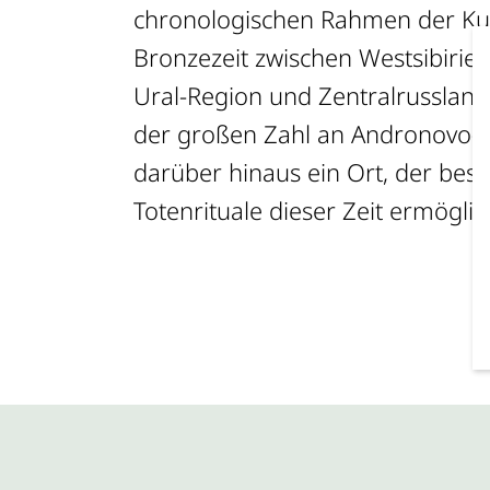
chronologischen Rahmen der Ku
Bronzezeit zwischen Westsibirien
Ural-Region und Zentralrussland
der großen Zahl an Andronovo-Gr
darüber hinaus ein Ort, der beso
Totenrituale dieser Zeit ermöglic