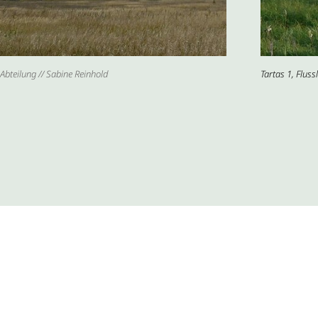
Abteilung // Sabine Reinhold
Tartas 1, Flus