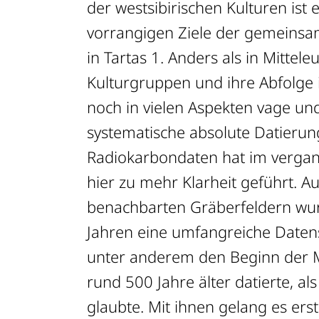
der westsibirischen Kulturen ist 
vorrangigen Ziele der gemeins
in Tartas 1. Anders als in Mittele
Kulturgruppen und ihre Abfolge 
noch in vielen Aspekten vage und
systematische absolute Datierun
Radiokarbondaten hat im verga
hier zu mehr Klarheit geführt. A
benachbarten Gräberfeldern wur
Jahren eine umfangreiche Datens
unter anderem den Beginn der M
rund 500 Jahre älter datierte, a
glaubte. Mit ihnen gelang es ers