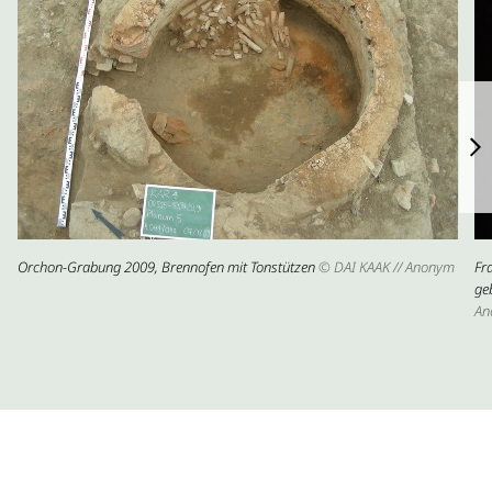
Orchon-Grabung 2009, Brennofen mit Tonstützen
© DAI KAAK // Anonym
Fr
ge
An