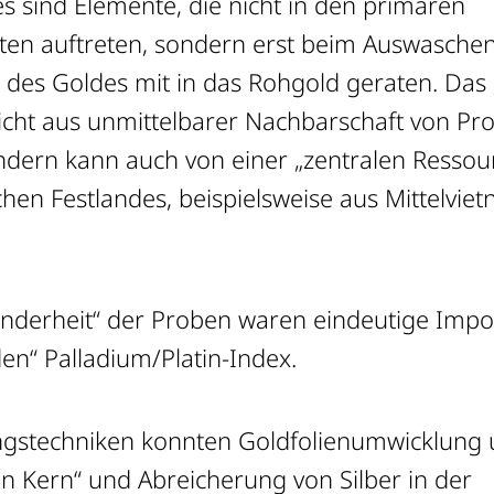
es sind Elemente, die nicht in den primären
tten auftreten, sondern erst beim Auswasche
 des Goldes mit in das Rohgold geraten. Das
icht aus unmittelbarer Nachbarschaft von Pr
dern kann auch von einer „zentralen Ressou
chen Festlandes, beispielsweise aus Mittelvie
inderheit“ der Proben waren eindeutige Impo
n“ Palladium/Platin-Index.
ngstechniken konnten Goldfolienumwicklung
n Kern“ und Abreicherung von Silber in der