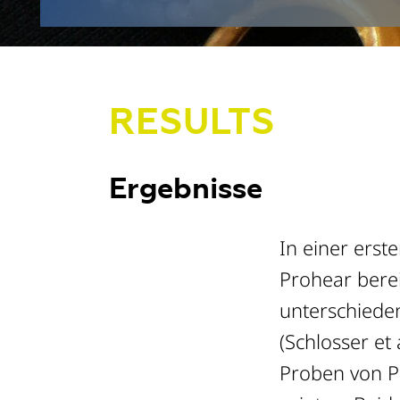
RESULTS
Ergebnisse
In einer ers
Prohear bere
unterschieden
(Schlosser et 
Proben von P