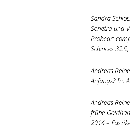
Sandra Schlos
Sonetra und V
Prohear: compo
Sciences 39:9
Andreas Reine
Anfangs? In: A
Andreas Rein
frühe Goldhan
2014 – Faszike