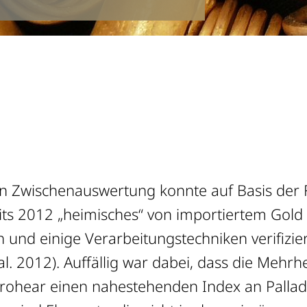
ten Zwischenauswertung konnte auf Basis der
its 2012 „heimisches“ von importiertem Gold
 und einige Verarbeitungstechniken verifizie
al. 2012). Auffällig war dabei, dass die Mehrh
rohear einen nahestehenden Index an Pallad