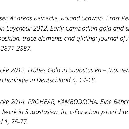
ser, Andreas Reinecke, Roland Schwab, Ernst Pe
in Laychour 2012. Early Cambodian gold and si
sition, trace elements and gilding: Journal of 
, 2877-2887.
cke 2012. Frühes Gold in Südostasien – Indizien
rchäologie in Deutschland 4, 14-18.
ecke 2014. PROHEAR, KAMBODSCHA. Eine Bench
dwerk in Südostasien. In: e-Forschungsberichte
l 1, 75-77.