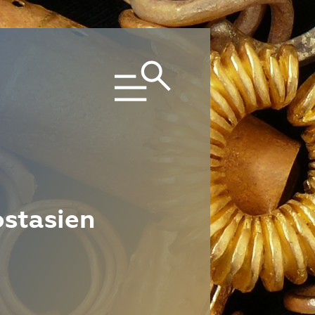
ostasien