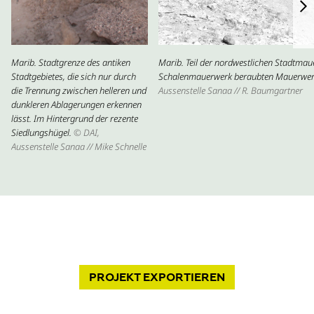
Marib. Stadtgrenze des antiken
Marib. Teil der nordwestlichen Stadtma
Stadtgebietes, die sich nur durch
Schalenmauerwerk beraubten Mauerwer
die Trennung zwischen helleren und
Aussenstelle Sanaa // R. Baumgartner
dunkleren Ablagerungen erkennen
lässt. Im Hintergrund der rezente
Siedlungshügel.
© DAI,
Aussenstelle Sanaa // Mike Schnelle
PROJEKT
EXPORTIEREN