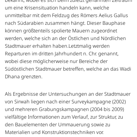
bekannt, wobei es sich beim zuletzt genannten Zeitraum
um eine Krisensituation handeln kann, welche
unmittelbar mit dem Feldzug des Römers Aelius Gallus
nach Südarabien zusammen hängt. Dieser Bauphase
können größtenteils spolierte Mauern zugeordnet
werden, welche sich an der Östlichen und Nördlichen
Stadtmauer erhalten haben.Letztmalig werden
Reparturen im dritten Jahrhundert n. Chr. genannt,
wobei diese möglicherweise nur Bereiche der
Südöstlichen Stadtmauer betreffen, welche an das Wadi
Dhana grenzten.
Als Ergebnisse der Untersuchungen an der Stadtmauer
von Sirwah liegen nach einer Surveykampagne (2002)
und mehreren Grabungskampagnen (2004 bis 2009)
vielfältige Informationen zum Verlauf, zur Struktur, zu
den Bauelementen der Ummauerung sowie zu
Materialien und Konstruktionstechniken vor.