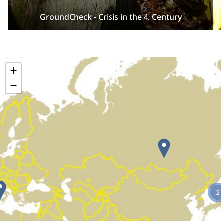
GroundCheck - Crisis in the 4. Century