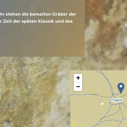
t« stehen die bemalten Gräber der
r Zeit der späten Klassik und des
he Archäologie