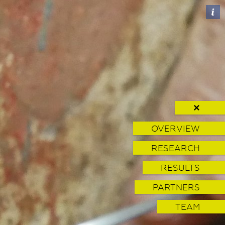
✕
OVERVIEW
RESEARCH
RESULTS
PARTNERS
TEAM