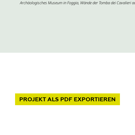
Archäologisches Museum in Foggia, Wände der Tomba dei Cavalieri a
PROJEKT
ALS PDF
EXPORTIEREN