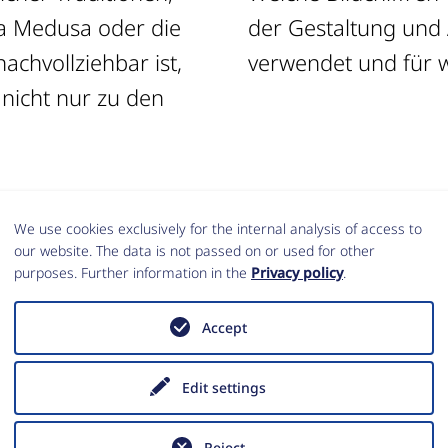
la Medusa oder die
ckung der Gräber
achvollziehbar ist,
verwendet und für 
nicht nur zu den
We use cookies exclusively for the internal analysis of access to
our website. The data is not passed on or used for other
purposes. Further information in the
Privacy policy
.
Accept
Edit settings
Reject