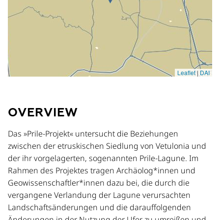
OVERVIEW
Das »Prile-Projekt« untersucht die Beziehungen
zwischen der etruskischen Siedlung von Vetulonia und
der ihr vorgelagerten, sogenannten Prile-Lagune. Im
Rahmen des Projektes tragen Archäolog*innen und
Geowissenschaftler*innen dazu bei, die durch die
vergangene Verlandung der Lagune verursachten
Landschaftsänderungen und die darauffolgenden
Änderungen in der Nutzung der Ufer zu umreißen und