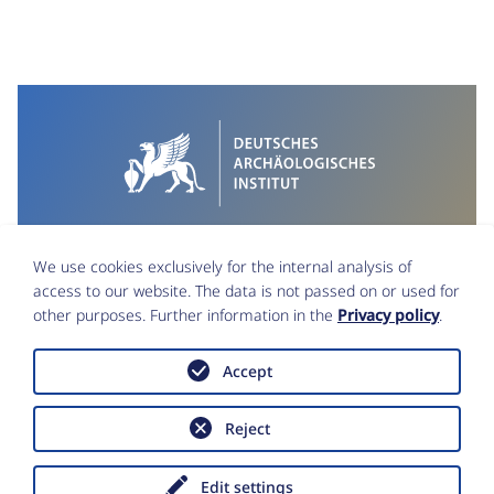
We use cookies exclusively for the internal analysis of
access to our website. The data is not passed on or used for
other purposes. Further information in the
Privacy policy
.
Accept
Imprint
Data Protection
Reject
Accessibility statement
Copyright © Deutsches Archäologisches
Institut 2026
Edit settings