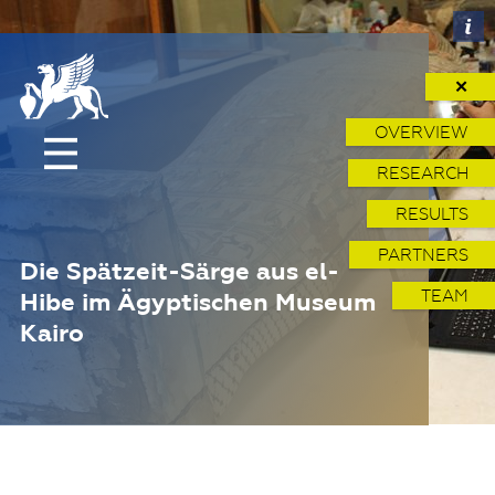
✕
OVERVIEW
RESEARCH
RESULTS
PARTNERS
Die Spätzeit-Särge aus el-
TEAM
Hibe im Ägyptischen Museum
Kairo