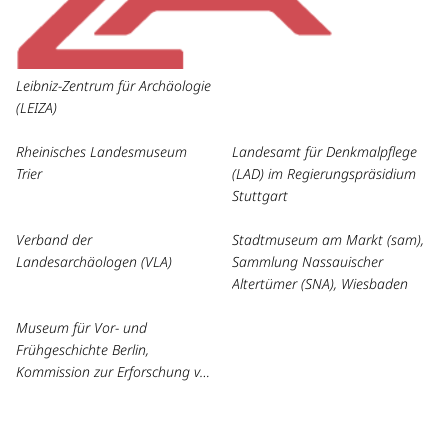
Leibniz-Zentrum für Archäologie
(LEIZA)
Rheinisches Landesmuseum
Landesamt für Denkmalpflege
Trier
(LAD) im Regierungspräsidium
Stuttgart
Verband der
Stadtmuseum am Markt (sam),
Landesarchäologen (VLA)
Sammlung Nassauischer
Altertümer (SNA), Wiesbaden
Museum für Vor- und
Frühgeschichte Berlin,
Kommission zur Erforschung von
Sammlungen Archäologischer
Funde und Unterlagen aus dem
nordöstlichen Mitteleuropa