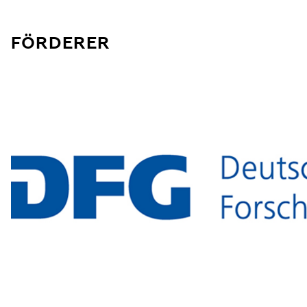
(KAFU)
FÖRDERER