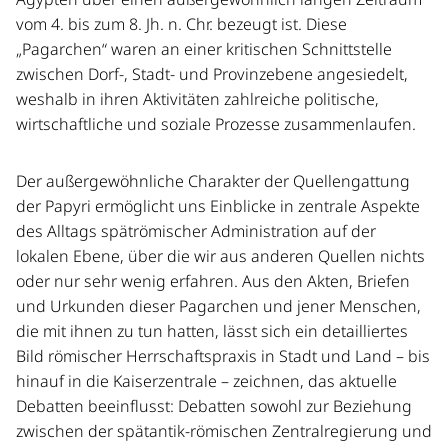
vom 4. bis zum 8. Jh. n. Chr. bezeugt ist. Diese
„Pagarchen“ waren an einer kritischen Schnittstelle
zwischen Dorf-, Stadt- und Provinzebene angesiedelt,
weshalb in ihren Aktivitäten zahlreiche politische,
wirtschaftliche und soziale Prozesse zusammenlaufen.
Der außergewöhnliche Charakter der Quellengattung
der Papyri ermöglicht uns Einblicke in zentrale Aspekte
des Alltags spätrömischer Administration auf der
lokalen Ebene, über die wir aus anderen Quellen nichts
oder nur sehr wenig erfahren. Aus den Akten, Briefen
und Urkunden dieser Pagarchen und jener Menschen,
die mit ihnen zu tun hatten, lässt sich ein detailliertes
Bild römischer Herrschaftspraxis in Stadt und Land – bis
hinauf in die Kaiserzentrale – zeichnen, das aktuelle
Debatten beeinflusst: Debatten sowohl zur Beziehung
zwischen der spätantik-römischen Zentralregierung und