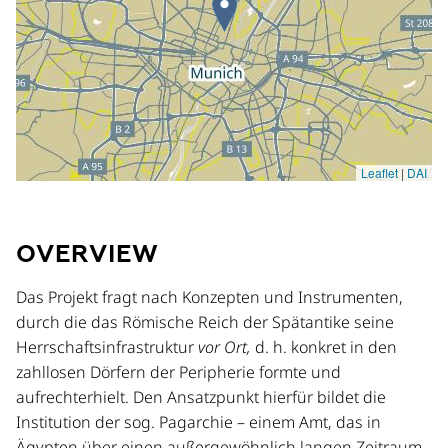
OVERVIEW
Das Projekt fragt nach Konzepten und Instrumenten,
durch die das Römische Reich der Spätantike seine
Herrschaftsinfrastruktur
vor Ort,
d. h. konkret in den
zahllosen Dörfern der Peripherie formte und
aufrechterhielt. Den Ansatzpunkt hierfür bildet die
Institution der sog. Pagarchie – einem Amt, das in
Ägypten über einen außergewöhnlich langen Zeitraum