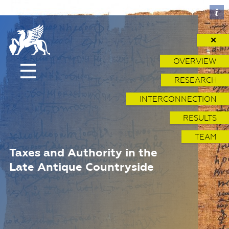
✕
OVERVIEW
RESEARCH
INTERCONNECTION
RESULTS
TEAM
Taxes and Authority in the
Late Antique Countryside