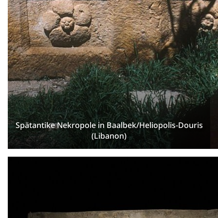
Spätantike Nekropole in Baalbek/Heliopolis-Douris
(Libanon)