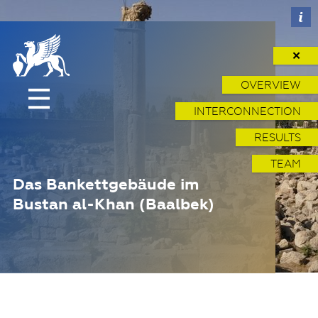
✕
OVERVIEW
INTERCONNECTION
RESULTS
TEAM
Das Bankettgebäude im
Bustan al-Khan (Baalbek)