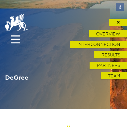
✕
OVERVIEW
INTERCONNECTION
RESULTS
PARTNERS
TEAM
DeGree