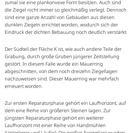
zumal sie eine plankonvexe Form besitzen. Auch sind
die Ziegel nicht immer so gleichmäßig verlegt. Dennoch
sind eine ganze Anzahl von Gebäuden aus diesen
dunklen Ziegeln errichtet worden, wodurch sich der
Eindruck der dichten Bebauung noch deutlich verstärkt.
Der Südteil der Fläche K ist, wie auch andere Teile der
Grabung, durch große Gruben jüngerer Zeitstellung
gestört. In diesem Falle wurde ein Mauerring
abgeschnitten, von dem noch dreizehn Ziegellagen
nachzuweisen sind. Dieser Mauerring war mehrfach
erneuert worden.
Zur ersten Reparaturphase gehört ein Laufhorizont, auf
dem eine Reihe von größeren Steinen lagen. Zur
jüngsten Reparaturphase gehört ein weiterer
Laufhorizont mit einer Reihe von Handmühlen
(Unterleger und Läufer). Die großen Exemplare wurden