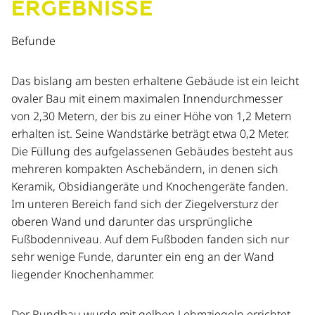
ERGEBNISSE
Befunde
Das bislang am besten erhaltene Gebäude ist ein leicht
ovaler Bau mit einem maximalen Innendurchmesser
von 2,30 Metern, der bis zu einer Höhe von 1,2 Metern
erhalten ist. Seine Wandstärke beträgt etwa 0,2 Meter.
Die Füllung des aufgelassenen Gebäudes besteht aus
mehreren kompakten Aschebändern, in denen sich
Keramik, Obsidiangeräte und Knochengeräte fanden.
Im unteren Bereich fand sich der Ziegelversturz der
oberen Wand und darunter das ursprüngliche
Fußbodenniveau. Auf dem Fußboden fanden sich nur
sehr wenige Funde, darunter ein eng an der Wand
liegender Knochenhammer.
Der Rundbau wurde mit gelben Lehmziegeln errichtet,