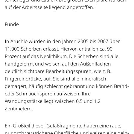
auf der Arbeitsseite liegend angetroffen.
Funde
In Aruchlo wurden in den Jahren 2005 bis 2007 über
11.000 Scherben erfasst. Hiervon entfallen ca. 90
Prozent auf das Neolithikum. Die Scherben sind alle
handgeformt und weisen auf den Außenflächen
deutlich sichtbare Bearbeitungsspuren, wie z. B.
Fingereindrücke, auf. Sie sind alle mineralisch
gemagert, häufig schlecht gebrannt und können Brand-
oder Schmauchspuren aufweisen. Ihre
Wandungsstärke liegt zwischen 0,5 und 1,2
Zentimetern.
Ein Großteil dieser Gefäßfragmente haben eine raue,
nur grob verstrichene Oberfläche und weisen eine gelb-