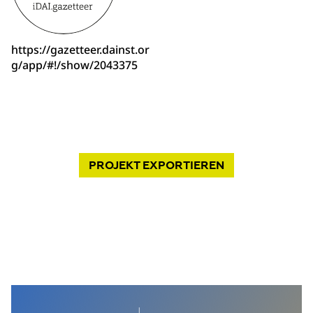
https://gazetteer.dainst.or
g/app/#!/show/2043375
PROJEKT
EXPORTIEREN