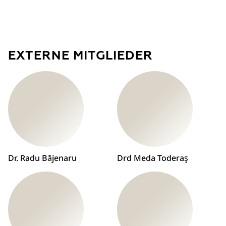
EXTERNE MITGLIEDER
Dr. Radu Băjenaru
Drd Meda Toderaş