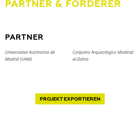
PARTNER & FÖRDERER
PARTNER
Universidad Autónoma de
Conjunto Arqueológico Madinat
Madrid (UAM)
al-Zahra
PROJEKT
EXPORTIEREN