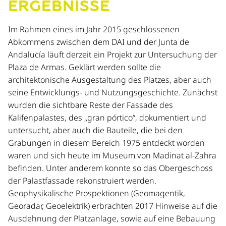
ERGEBNISSE
Im Rahmen eines im Jahr 2015 geschlossenen
Abkommens zwischen dem DAI und der Junta de
Andalucía läuft derzeit ein Projekt zur Untersuchung der
Plaza de Armas. Geklärt werden sollte die
architektonische Ausgestaltung des Platzes, aber auch
seine Entwicklungs- und Nutzungsgeschichte. Zunächst
wurden die sichtbare Reste der Fassade des
Kalifenpalastes, des „gran pórtico“, dokumentiert und
untersucht, aber auch die Bauteile, die bei den
Grabungen in diesem Bereich 1975 entdeckt worden
waren und sich heute im Museum von Madinat al-Zahra
befinden. Unter anderem konnte so das Obergeschoss
der Palastfassade rekonstruiert werden.
Geophysikalische Prospektionen (Geomagentik,
Georadar, Geoelektrik) erbrachten 2017 Hinweise auf die
Ausdehnung der Platzanlage, sowie auf eine Bebauung