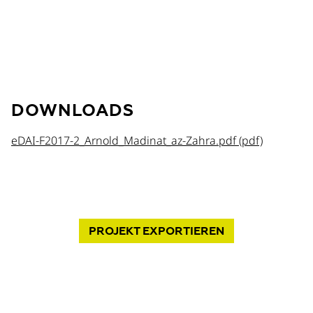
DOWNLOADS
eDAI-F2017-2_Arnold_Madinat_az-Zahra.pdf (pdf)
PROJEKT
EXPORTIEREN