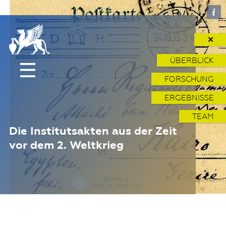
✕
ÜBERBLICK
FORSCHUNG
ERGEBNISSE
TEAM
Die Institutsakten aus der Zeit
vor dem 2. Weltkrieg