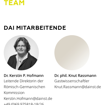
TEAM
DAI MITARBEITENDE
Dr. Kerstin P. Hofmann
Dr. phil. Knut Rassmann
Leitende Direktorin der
Gastwissenschaftler
Römisch-Germanischen
Knut.Rassmann@dainst.de
Kommission
Kerstin.Hofmann@dainst.de
+49 (0)69 975818-18/26