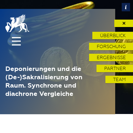
✕
ÜBERBLICK
FORSCHUNG
ERGEBNISSE
Deponierungen und die
PARTNER
(De-)Sakralisierung von
TEAM
Raum. Synchrone und
diachrone Vergleiche