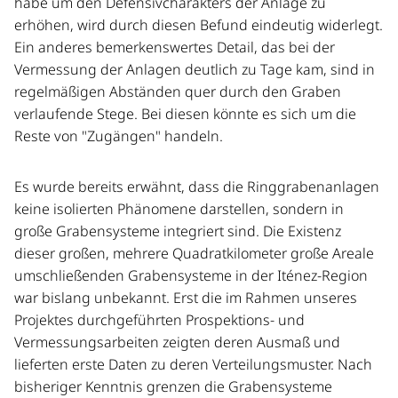
habe um den Defensivcharakters der Anlage zu
erhöhen, wird durch diesen Befund eindeutig widerlegt.
Ein anderes bemerkenswertes Detail, das bei der
Vermessung der Anlagen deutlich zu Tage kam, sind in
regelmäßigen Abständen quer durch den Graben
verlaufende Stege. Bei diesen könnte es sich um die
Reste von "Zugängen" handeln.
Es wurde bereits erwähnt, dass die Ringgrabenanlagen
keine isolierten Phänomene darstellen, sondern in
große Grabensysteme integriert sind. Die Existenz
dieser großen, mehrere Quadratkilometer große Areale
umschließenden Grabensysteme in der Iténez-Region
war bislang unbekannt. Erst die im Rahmen unseres
Projektes durchgeführten Prospektions- und
Vermessungsarbeiten zeigten deren Ausmaß und
lieferten erste Daten zu deren Verteilungsmuster. Nach
bisheriger Kenntnis grenzen die Grabensysteme