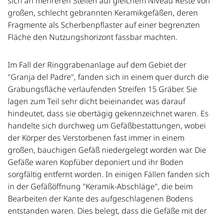
sich an mehreren Stellen auf gleichem Niveau Reste von
großen, schlecht gebrannten Keramikgefäßen, deren
Fragmente als Scherbenpflaster auf einer begrenzten
Fläche den Nutzungshorizont fassbar machten.
Im Fall der Ringgrabenanlage auf dem Gebiet der
"Granja del Padre", fanden sich in einem quer durch die
Grabungsfläche verlaufenden Streifen 15 Gräber. Sie
lagen zum Teil sehr dicht beieinander, was darauf
hindeutet, dass sie obertägig gekennzeichnet waren. Es
handelte sich durchweg um Gefäßbestattungen, wobei
der Körper des Verstorbenen fast immer in einem
großen, bauchigen Gefäß niedergelegt worden war. Die
Gefäße waren Kopfüber deponiert und ihr Boden
sorgfältig entfernt worden. In einigen Fällen fanden sich
in der Gefäßöffnung "Keramik-Abschläge", die beim
Bearbeiten der Kante des aufgeschlagenen Bodens
entstanden waren. Dies belegt, dass die Gefäße mit der