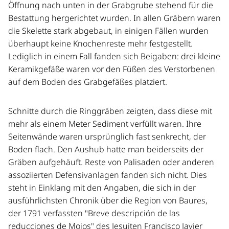
Öffnung nach unten in der Grabgrube stehend für die
Bestattung hergerichtet wurden. In allen Gräbern waren
die Skelette stark abgebaut, in einigen Fällen wurden
überhaupt keine Knochenreste mehr festgestellt.
Lediglich in einem Fall fanden sich Beigaben: drei kleine
Keramikgefäße waren vor den Füßen des Verstorbenen
auf dem Boden des Grabgefäßes platziert.
Schnitte durch die Ringgräben zeigten, dass diese mit
mehr als einem Meter Sediment verfüllt waren. Ihre
Seitenwände waren ursprünglich fast senkrecht, der
Boden flach. Den Aushub hatte man beiderseits der
Gräben aufgehäuft. Reste von Palisaden oder anderen
assoziierten Defensivanlagen fanden sich nicht. Dies
steht in Einklang mit den Angaben, die sich in der
ausführlichsten Chronik über die Region von Baures,
der 1791 verfassten "Breve descripción de las
reducciones de Mojos" des Jesuiten Francisco Javier