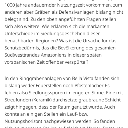
1000 Jahre andauernder Nutzungszeit vorkommen, zum
anderen aber Gräben als Defensivanlagen bislang nicht
belegt sind. Zu den oben angeführten Fragen stellen
sich also weitere: Wie erklären sich die markanten
Unterschiede im Siedlungsgeschehen dieser
benachbarten Regionen? Was ist die Ursache für das
Schutzbedürfnis, das die Bevölkerung des gesamten
Süd(west)randes Amazoniens in dieser späten
vorspanischen Zeit offenbar verspürte ?
In den Ringgrabenanlagen von Bella Vista fanden sich
bislang weder Feuerstellen noch Pfostenlöcher. Es
fehlen also Siedlungsspuren im engeren Sinne. Eine mit
Streufunden (Keramik) durchsetzte graubraune Schicht
zeigt hingegen, dass der Raum genutzt wurde. Auch
konnte an einigen Stellen ein Lauf- bzw.
Nutzungshorizont nachgewiesen werden. So fanden