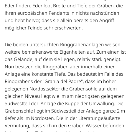
Eder finden. Eder lobt Breite und Tiefe der Gräben, die
ihren europäischen Pendants in nichts nachstünden
und hebt hervor, dass sie allein bereits den Angriff
möglicher Feinde sehr erschwerten.
Die beiden untersuchten Ringgrabenanlagen weisen
weitere bemerkenswerte Eigenheiten auf. Zum einen ist
das Gelände, auf dem sie liegen, relativ stark geneigt.
Nun besitzen die Ringgräben aber innerhalb einer
Anlage eine konstante Tiefe. Das bedeutet im Falle des
Ringgrabens der "Granja del Padre", dass im höher
gelegenen Nordostsektor die Grabensohle auf dem
gleichen Niveau liegt wie im am niedrigsten gelegenen
Südwestteil der Anlage die Kuppe der Umwallung. Die
Grabensohle liegt im Südwestteil der Anlage ganze 2 m
tiefer als im Nordosten. Die in der Literatur geäußerte
Vermutung, dass sich in den Gräben Wasser befunden