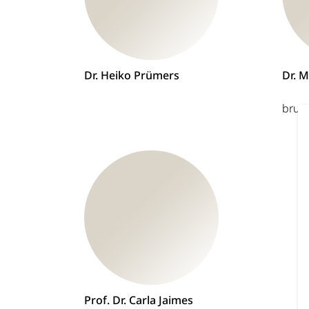
Dr. Heiko Prümers
Dr. 
brun
Prof. Dr. Carla Jaimes