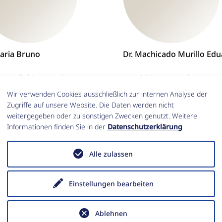
Maria Bruno
Dr. Machicado Murillo Ed
om@dickinson.edu
epm29@cam.ac.uk
Wir verwenden Cookies ausschließlich zur internen Analyse der
Zugriffe auf unsere Website. Die Daten werden nicht
weitergegeben oder zu sonstigen Zwecken genutzt. Weitere
Informationen finden Sie in der
Datenschutzerklärung
Alle zulassen
Einstellungen bearbeiten
Ablehnen