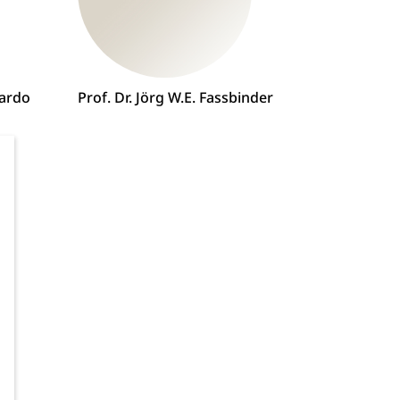
uardo
Prof. Dr. Jörg W.E. Fassbinder