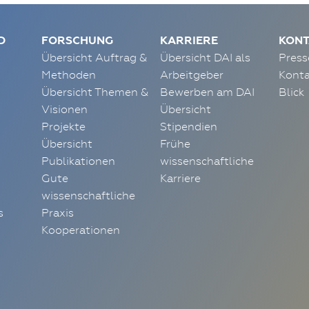
D
FORSCHUNG
KARRIERE
KONT
Übersicht Auftrag &
Übersicht DAI als
Press
Methoden
Arbeitgeber
Konta
Übersicht Themen &
Bewerben am DAI
Blick
Visionen
Übersicht
Projekte
Stipendien
Übersicht
Frühe
Publikationen
wissenschaftliche
Gute
Karriere
wissenschaftliche
s
Praxis
Kooperationen