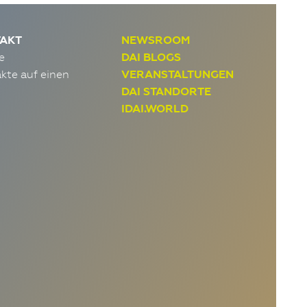
AKT
NEWSROOM
e
DAI BLOGS
kte auf einen
VERANSTALTUNGEN
DAI STANDORTE
IDAI.WORLD