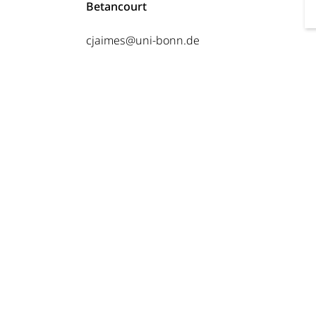
Betancourt
cjaimes@uni-bonn.de