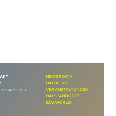
AKT
NEWSROOM
e
DAI BLOGS
kte auf einen
VERANSTALTUNGEN
DAI STANDORTE
IDAI.WORLD