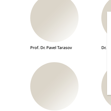
Prof. Dr. Pavel Tarasov
Dr. C