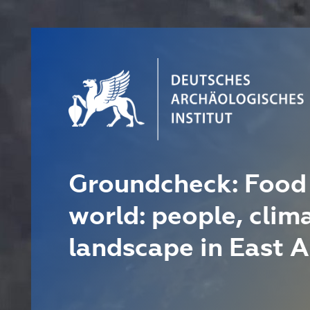
Groundcheck: Food 
world: people, clim
landscape in East A