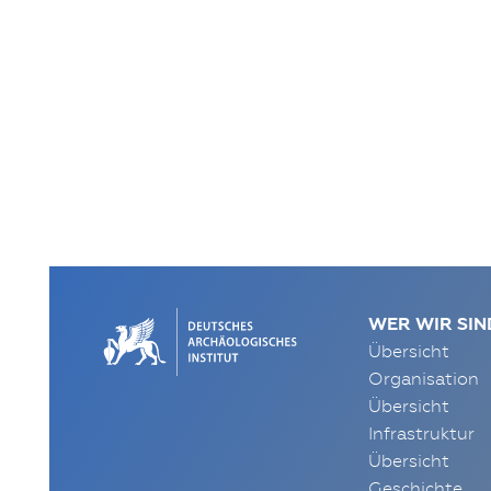
WER WIR SIN
Übersicht
Organisation
Übersicht
Infrastruktur
Übersicht
Geschichte