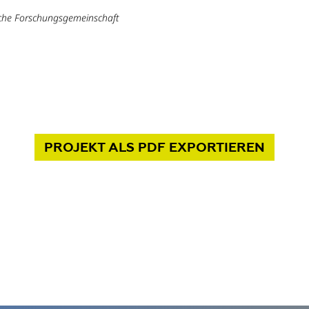
che Forschungsgemeinschaft
PROJEKT
ALS PDF
EXPORTIEREN