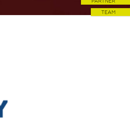
PARTNER
TEAM