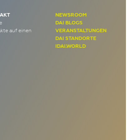
AKT
NEWSROOM
e
DAI BLOGS
kte auf einen
VERANSTALTUNGEN
DAI STANDORTE
IDAI.WORLD