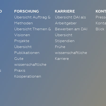
D
FORSCHUNG
KARRIERE
KONT
Übersicht Auftrag &
Übersicht DAI als
Press
Methoden
Arbeitgeber
Konta
Übersicht Themen &
Bewerben am DAI
Blick
Visionen
Übersicht
Projekte
Stipendien
Übersicht
Frühe
Publikationen
wissenschaftliche
Gute
Karriere
wissenschaftliche
s
Praxis
Kooperationen