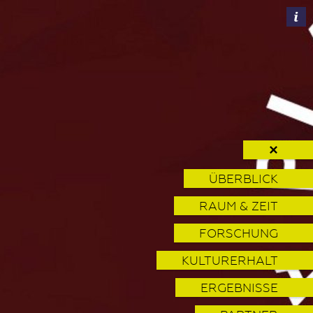
✕
ÜBERBLICK
RAUM & ZEIT
FORSCHUNG
KULTURERHALT
ERGEBNISSE