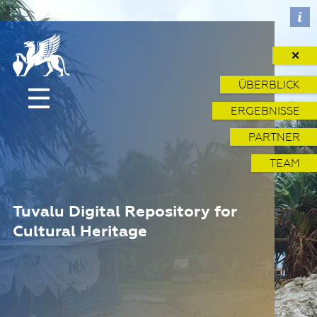
✕
ÜBERBLICK
ERGEBNISSE
PARTNER
TEAM
Tuvalu Digital Repository for
Cultural Heritage