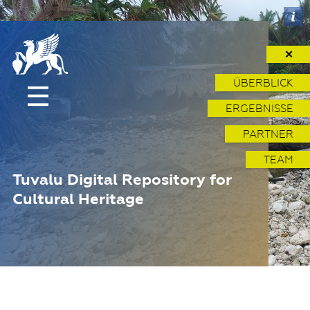
✕
ÜBERBLICK
ERGEBNISSE
PARTNER
TEAM
Tuvalu Digital Repository for
Cultural Heritage