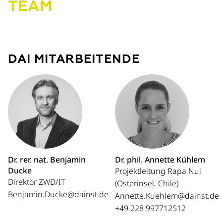
TEAM
DAI MITARBEITENDE
Dr. rer. nat. Benjamin
Dr. phil. Annette Kühlem
Ducke
Projektleitung Rapa Nui
Direktor ZWD/IT
(Osterinsel, Chile)
Benjamin.Ducke@dainst.de
Annette.Kuehlem@dainst.de
+49 228 997712512