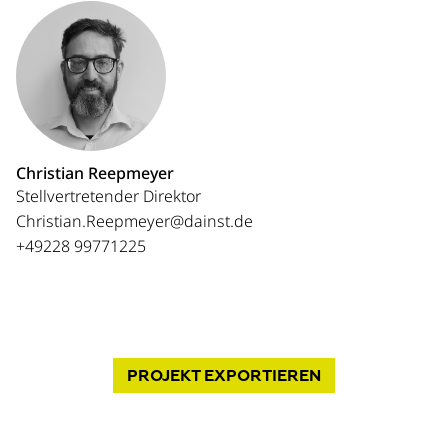
Christian Reepmeyer
Stellvertretender Direktor
Christian.Reepmeyer@dainst.de
+49228 99771225
PROJEKT
EXPORTIEREN