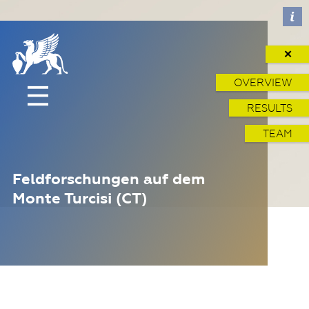
✕
OVERVIEW
RESULTS
TEAM
Feldforschungen auf dem
Monte Turcisi (CT)