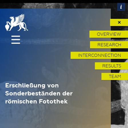
✕
OVERVIEW
RESEARCH
INTERCONNECTION
RESULTS
TEAM
Erschließung von
Sonderbeständen der
römischen Fotothek