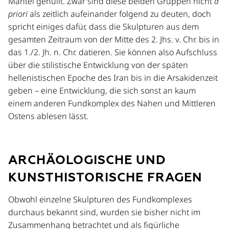
Mäntel gehüllt. Zwar sind diese beiden Gruppen nicht
a
priori
als zeitlich aufeinander folgend zu deuten, doch
spricht einiges dafür, dass die Skulpturen aus dem
gesamten Zeitraum von der Mitte des 2. Jhs. v. Chr. bis in
das 1./2. Jh. n. Chr. datieren. Sie können also Aufschluss
über die stilistische Entwicklung von der späten
hellenistischen Epoche des Iran bis in die Arsakidenzeit
geben – eine Entwicklung, die sich sonst an kaum
einem anderen Fundkomplex des Nahen und Mittleren
Ostens ablesen lässt.
ARCHÄOLOGISCHE UND
KUNSTHISTORISCHE FRAGEN
Obwohl einzelne Skulpturen des Fundkomplexes
durchaus bekannt sind, wurden sie bisher nicht im
Zusammenhang betrachtet und als figürliche