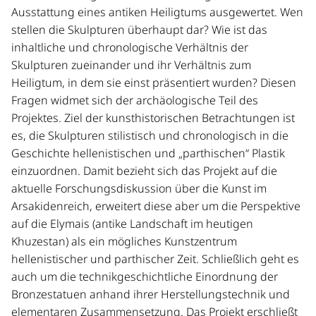
Ausstattung eines antiken Heiligtums ausgewertet. Wen
stellen die Skulpturen überhaupt dar? Wie ist das
inhaltliche und chronologische Verhältnis der
Skulpturen zueinander und ihr Verhältnis zum
Heiligtum, in dem sie einst präsentiert wurden? Diesen
Fragen widmet sich der archäologische Teil des
Projektes. Ziel der kunsthistorischen Betrachtungen ist
es, die Skulpturen stilistisch und chronologisch in die
Geschichte hellenistischen und „parthischen“ Plastik
einzuordnen. Damit bezieht sich das Projekt auf die
aktuelle Forschungsdiskussion über die Kunst im
Arsakidenreich, erweitert diese aber um die Perspektive
auf die Elymais (antike Landschaft im heutigen
Khuzestan) als ein mögliches Kunstzentrum
hellenistischer und parthischer Zeit. Schließlich geht es
auch um die technikgeschichtliche Einordnung der
Bronzestatuen anhand ihrer Herstellungstechnik und
elementaren Zusammensetzung. Das Projekt erschließt