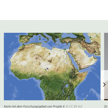
Karte mit dem Forschungsgebiet von Projekt 4.
© CC BY 4.0
Dr