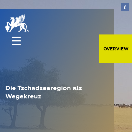
OVERVIEW
Die Tschadseeregion als
Wegekreuz