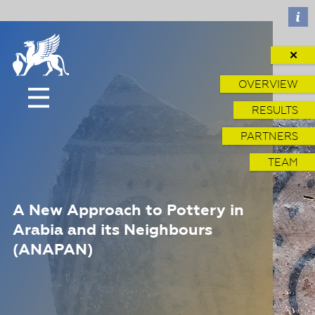
✕
OVERVIEW
RESULTS
PARTNERS
TEAM
A New Approach to Pottery in
Arabia and its Neighbours
(ANAPAN)