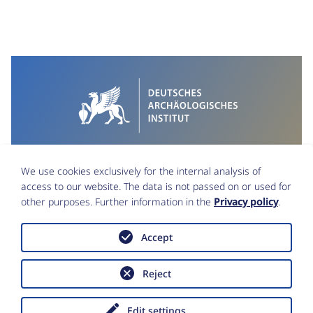
We use cookies exclusively for the internal analysis of
access to our website. The data is not passed on or used for
other purposes. Further information in the
Privacy policy
.
Accept
Imprint
Data Protection
Accessibility statement
Reject
Copyright © Deutsches Archäologisches
Institut 2026
Edit settings