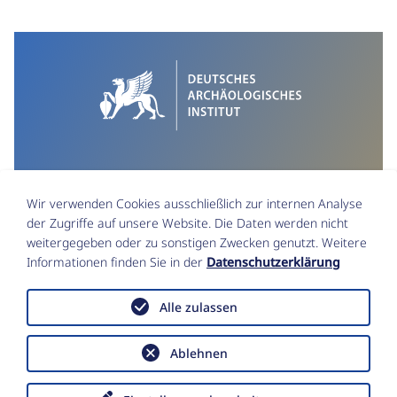
<
Wir verwenden Cookies ausschließlich zur internen Analyse
der Zugriffe auf unsere Website. Die Daten werden nicht
weitergegeben oder zu sonstigen Zwecken genutzt. Weitere
Informationen finden Sie in der
Datenschutzerklärung
Impressum
Datenschutz
Alle zulassen
Funktionsstellen & Beauftragte
Erklärung zur Barrierefreiheit
Data Policy
Ablehnen
Copyright © Deutsches Archäologisches
Institut 2026