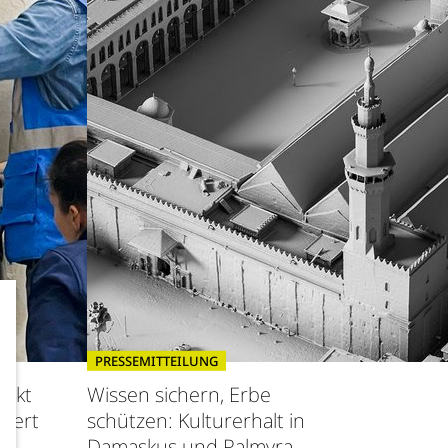
PRESSEMITTEILUNG
jekt
Wissen sichern, Erbe
ziert
schützen: Kulturerhalt in
Damaskus und Palmyra