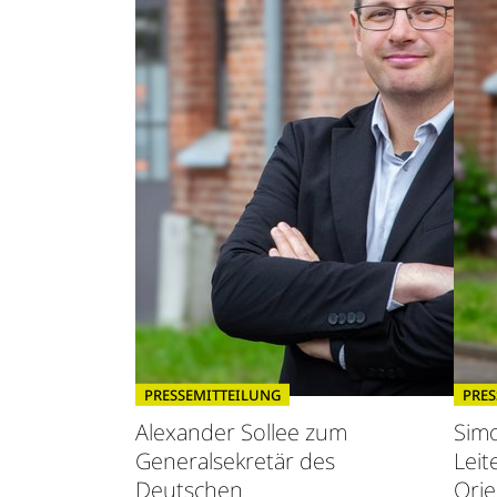
PRESSEMITTEILUNG
PRES
Alexander Sollee zum
Sim
Generalsekretär des
Leit
Deutschen
Orie