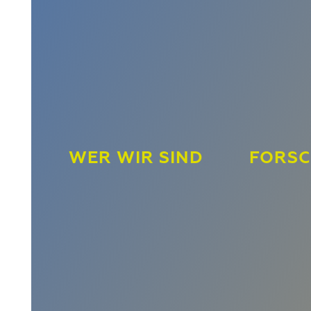
WER WIR SIND
FORS