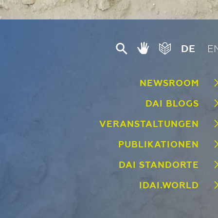
© DAI, Madrid // F. Arnold
DE
E
NEWSROOM
DAI BLOGS
VERANSTALTUNGEN
PUBLIKATIONEN
DAI STANDORTE
IDAI.WORLD