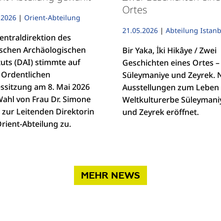
Ortes
.2026
|
Orient-Abteilung
21.05.2026
|
Abteilung Istanb
entraldirektion des
schen Archäologischen
Bir Yaka, İki Hikâye / Zwei
tuts (DAI) stimmte auf
Geschichten eines Ortes –
r Ordentlichen
Süleymaniye und Zeyrek. 
essitzung am 8. Mai 2026
Ausstellungen zum Leben
Wahl von Frau Dr. Simone
Weltkulturerbe Süleymani
 zur Leitenden Direktorin
und Zeyrek eröffnet.
rient-Abteilung zu.
MEHR NEWS