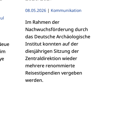
08.05.2026
|
Kommunikation
ul
Im Rahmen der
Nachwuchsförderung durch
das Deutsche Archäologische
Institut konnten auf der
Neue
diesjährigen Sitzung der
 im
Zentraldirektion wieder
ye
mehrere renommierte
Reisestipendien vergeben
werden.