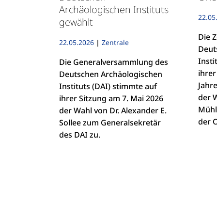
Archäologischen Instituts
22.05
gewählt
Die Z
22.05.2026
|
Zentrale
Deut
Insti
Die Generalversammlung des
ihre
Deutschen Archäologischen
Jahr
Instituts (DAI) stimmte auf
der 
ihrer Sitzung am 7. Mai 2026
Mühl
der Wahl von Dr. Alexander E.
der O
Sollee zum Generalsekretär
des DAI zu.