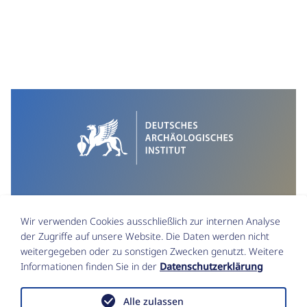
al. (ed.), Current Research in Egyptology 2022.
Proceedings of the Twenty-Second Annual Symposium,
Université Paul-Valéry Montpellier 3, 26–30 September
2022 (Montpellier 2023) 441–456
Wir verwenden Cookies ausschließlich zur internen Analyse
der Zugriffe auf unsere Website. Die Daten werden nicht
weitergegeben oder zu sonstigen Zwecken genutzt. Weitere
Informationen finden Sie in der
Datenschutzerklärung
Impressum
Datenschutz
Alle zulassen
Funktionsstellen & Beauftragte