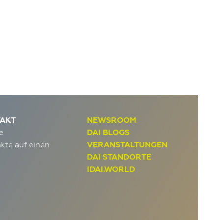
AKT
NEWSROOM
e
DAI BLOGS
kte auf einen
VERANSTALTUNGEN
DAI STANDORTE
IDAI.WORLD