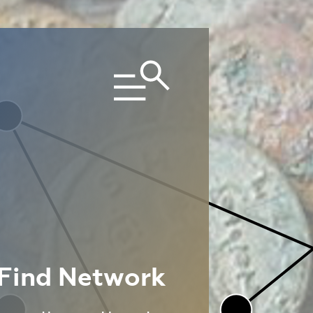
 Find Network