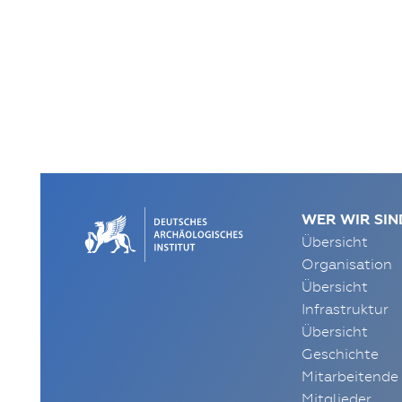
WER WIR SIN
Übersicht
Organisation
Übersicht
Infrastruktur
Übersicht
Geschichte
Mitarbeitende
Mitglieder