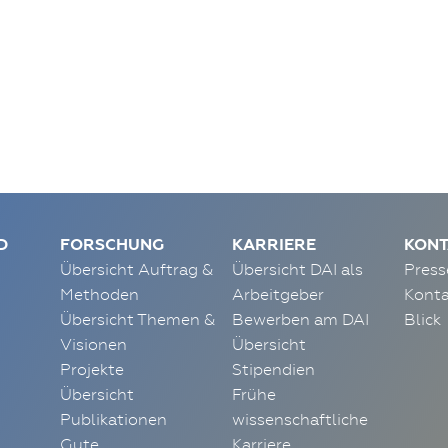
D
FORSCHUNG
KARRIERE
KONT
Übersicht Auftrag &
Übersicht DAI als
Press
Methoden
Arbeitgeber
Konta
Übersicht Themen &
Bewerben am DAI
Blick
Visionen
Übersicht
Projekte
Stipendien
Übersicht
Frühe
Publikationen
wissenschaftliche
Gute
Karriere