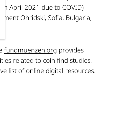
om April 2021 due to COVID)
Kliment Ohridski, Sofia, Bulgaria,
te
fundmuenzen.org
provides
ties related to coin find studies,
ve list of online digital resources.