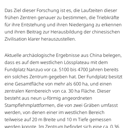
Das Ziel dieser Forschung ist es, die Laufzeiten dieser
frühen Zentren genauer zu bestimmen, die Triebkräfte
für ihre Entstehung und ihren Niedergang zu erkennen
und ihren Beitrag zur Herausbildung der chinesischen
Zivilisation klarer herauszustellen.
Aktuelle archäologische Ergebnisse aus China belegen,
dass es auf dem westlichen Lössplateau mit dem
Fundplatz Nanzuo vor ca. 5100 bis 4700 Jahren bereits
ein solches Zentrum gegeben hat. Der Fundplatz besitzt
eine Gesamtfläche von mehr als 600 ha, und einen
zentralen Kernbereich von ca. 30 ha Fläche. Dieser
besteht aus neun u-förmig angeordneten
Stampflehmplattformen, die von zwei Gräben umfasst
werden, von denen einer im westlichen Bereich
teilweise auf 20 m Breite und 10 m Tiefe gemessen
werden konnte. Im Zentrum befindet sich eine ca. 0,36