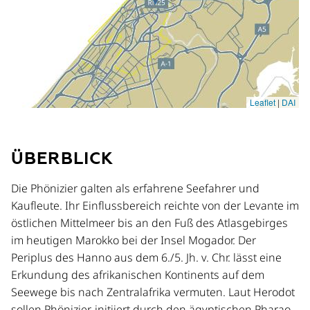
ÜBERBLICK
Die Phönizier galten als erfahrene Seefahrer und
Kaufleute. Ihr Einflussbereich reichte von der Levante im
östlichen Mittelmeer bis an den Fuß des Atlasgebirges
im heutigen Marokko bei der Insel Mogador. Der
Periplus des Hanno aus dem 6./5. Jh. v. Chr. lässt eine
Erkundung des afrikanischen Kontinents auf dem
Seewege bis nach Zentralafrika vermuten. Laut Herodot
sollen Phönizier, initiiert durch den ägyptischen Pharao