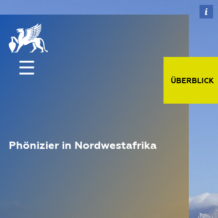
ÜBERBLICK
Phönizier in Nordwestafrika