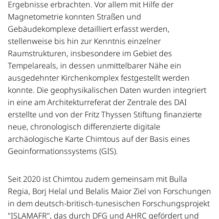
Ergebnisse erbrachten. Vor allem mit Hilfe der
Magnetometrie konnten Straßen und
Gebäudekomplexe detailliert erfasst werden,
stellenweise bis hin zur Kenntnis einzelner
Raumstrukturen, insbesondere im Gebiet des
Tempelareals, in dessen unmittelbarer Nähe ein
ausgedehnter Kirchenkomplex festgestellt werden
konnte. Die geophysikalischen Daten wurden integriert
in eine am Architekturreferat der Zentrale des DAI
erstellte und von der Fritz Thyssen Stiftung finanzierte
neue, chronologisch differenzierte digitale
archäologische Karte Chimtous auf der Basis eines
Geoinformationssystems (GIS).
Seit 2020 ist Chimtou zudem gemeinsam mit Bulla
Regia, Borj Helal und Belalis Maior Ziel von Forschungen
in dem deutsch-britisch-tunesischen Forschungsprojekt
"ISLAMAFR", das durch DFG und AHRC gefördert und