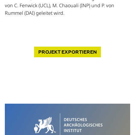
von C. Fenwick (UCL), M. Chaouali (INP) und P. von
Rummel (DAI) geleitet wird.
PROJEKT
EXPORTIEREN