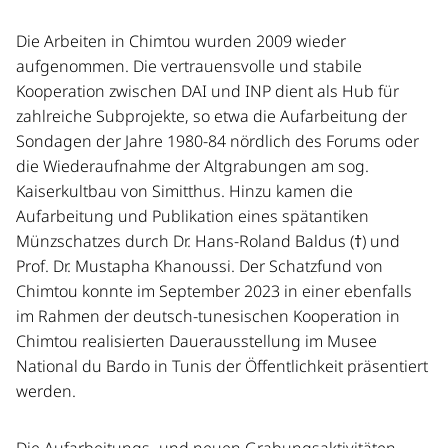
Die Arbeiten in Chimtou wurden 2009 wieder
aufgenommen. Die vertrauensvolle und stabile
Kooperation zwischen DAI und INP dient als Hub für
zahlreiche Subprojekte, so etwa die Aufarbeitung der
Sondagen der Jahre 1980-84 nördlich des Forums oder
die Wiederaufnahme der Altgrabungen am sog.
Kaiserkultbau von Simitthus. Hinzu kamen die
Aufarbeitung und Publikation eines spätantiken
Münzschatzes durch Dr. Hans-Roland Baldus (†) und
Prof. Dr. Mustapha Khanoussi. Der Schatzfund von
Chimtou konnte im September 2023 in einer ebenfalls
im Rahmen der deutsch-tunesischen Kooperation in
Chimtou realisierten Dauerausstellung im Musee
National du Bardo in Tunis der Öffentlichkeit präsentiert
werden.
Die Aufarbeitungs- und neuen Grabungsaktivitäten